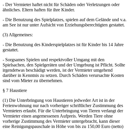
- Der Vermieter haftet nicht für Schäden oder Verletzungen oder
ähnliches. Eltern haften für ihre Kinder.
- Die Benutzung des Spielplatzes, spielen auf dem Gelände und v.a.
am See ist nur unter Aufsicht von Erziehungsberechtigten gestattet.
(3) Allgemeines:
- Die Benutzung des Kinderspielplatzes ist für Kinder bis 14 Jahre
gestattet.
- Sorgsames Spielen und respektvoller Umgang mit den
Spielsachen, den Spielgeräten und der Umgebung ist Pflicht. Sollte
irgendetwas beschädigt werden, ist der Vermieter umgehend
darüber in Kenntnis zu setzen. Durch Schäden verursachte Kosten
sind vom Mieter zu übernehmen.
§ 7 Haustiere
(1) Die Unterbringung von Haustieren jedweder Art ist in der
Ferienwohnung nur nach vorheriger schriftlicher Zustimmung des
Vermieters erlaubt. Für die Unterbringung von Tieren verlangt der
Vermieter einen angemessenen Aufpreis. Werden Tiere ohne
vorherige Zustimmung des Vermieter untergebracht, kann dieser
eine Reinigungspauschale in Höhe von bis zu 150,00 Euro (netto)