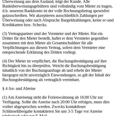
Überweisung aus dem Ausland, trägt der Kunde. Alle
Banküberweisungsgebühren sind vollständig vom Mieter zu tragen,
d.h. unserem Bankkonto ist der volle Rechnungsbetrag spesenfrei
gutzuschreiben. Wir akzeptieren ausschließlich Zahlungen per
Überweisung oder nach Absprache Bargeldzahlungen, keine ec-und
Kreditkarten bzw. Schecks.
(3) Vertragspartner sind der Vermieter und der Mieter. Hat ein
Dritter für den Mieter bestellt, haftet er dem Vermieter gegenüber
zusammen mit dem Mieter als Gesamtschuldner für alle
Verpflichtungen aus diesem Vertrag, sofern dem Vermieter eine
entsprechende Erklärung des Dritten vorliegt.
(4) Der Mieter ist verpflichtet, die Buchungsbestätigung auf ihre
Richtigkeit hin zu überprüfen. Weicht die Buchungsbestätigung
inhaltlich von der Buchungsanfrage ab und erhebt der Mieter
hiergegen nicht unverzüglich Einwendungen, so gilt der Inhalt der
Buchungsbestätigung als vertraglich vereinbart.
§ 4 An- und Abreise
(1) Am Anreisetag steht die Ferienwohnung ab 16:00 Uhr zur
Verfügung. Sollte die Anreise nach 20:00 Uhr erfolgen, muss dies
vorher abgesprochen werden. Zwecks kontaktloser
Schlüsselübergabe kontaktieren Sie uns 3-5 Tage vor Anreise
telefonisch oder per E-Mail.