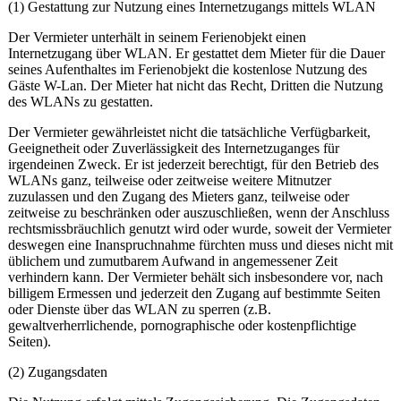
(1) Gestattung zur Nutzung eines Internetzugangs mittels WLAN
Der Vermieter unterhält in seinem Ferienobjekt einen
Internetzugang über WLAN. Er gestattet dem Mieter für die Dauer
seines Aufenthaltes im Ferienobjekt die kostenlose Nutzung des
Gäste W-Lan. Der Mieter hat nicht das Recht, Dritten die Nutzung
des WLANs zu gestatten.
Der Vermieter gewährleistet nicht die tatsächliche Verfügbarkeit,
Geeignetheit oder Zuverlässigkeit des Internetzuganges für
irgendeinen Zweck. Er ist jederzeit berechtigt, für den Betrieb des
WLANs ganz, teilweise oder zeitweise weitere Mitnutzer
zuzulassen und den Zugang des Mieters ganz, teilweise oder
zeitweise zu beschränken oder auszuschließen, wenn der Anschluss
rechtsmissbräuchlich genutzt wird oder wurde, soweit der Vermieter
deswegen eine Inanspruchnahme fürchten muss und dieses nicht mit
üblichem und zumutbarem Aufwand in angemessener Zeit
verhindern kann. Der Vermieter behält sich insbesondere vor, nach
billigem Ermessen und jederzeit den Zugang auf bestimmte Seiten
oder Dienste über das WLAN zu sperren (z.B.
gewaltverherrlichende, pornographische oder kostenpflichtige
Seiten).
(2) Zugangsdaten