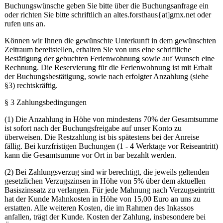
Buchungswünsche geben Sie bitte über die Buchungsanfrage ein
oder richten Sie bitte schriftlich an altes.forsthaus{at]gmx.net oder
rufen uns an.
Können wir Ihnen die gewünschte Unterkunft in dem gewünschten
Zeitraum bereitstellen, erhalten Sie von uns eine schriftliche
Bestätigung der gebuchten Ferienwohnung sowie auf Wunsch eine
Rechnung. Die Reservierung für die Ferienwohnung ist mit Erhalt
der Buchungsbestätigung, sowie nach erfolgter Anzahlung (siehe
§3) rechtskräftig.
§ 3 Zahlungsbedingungen
(1) Die Anzahlung in Höhe von mindestens 70% der Gesamtsumme
ist sofort nach der Buchungsfreigabe auf unser Konto zu
überweisen. Die Restzahlung ist bis spätestens bei der Anreise
fällig. Bei kurzfristigen Buchungen (1 - 4 Werktage vor Reiseantritt)
kann die Gesamtsumme vor Ort in bar bezahlt werden.
(2) Bei Zahlungsverzug sind wir berechtigt, die jeweils geltenden
gesetzlichen Verzugszinsen in Höhe von 5% über dem aktuellen
Basiszinssatz zu verlangen. Für jede Mahnung nach Verzugseintritt
hat der Kunde Mahnkosten in Höhe von 15,00 Euro an uns zu
erstatten. Alle weiteren Kosten, die im Rahmen des Inkassos
anfallen, trägt der Kunde. Kosten der Zahlung, insbesondere bei