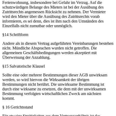
Ferienwohnung, insbesondere bei Gefahr im Verzug. Auf die
schutzwürdigen Belange des Mieters ist bei der Ausübung des
Zutrittsrechts angemessen Rücksicht zu nehmen. Der Vermieter
wird den Mieter über die Ausübung des Zutrittsrechts vorab
informieren, es sei denn, dies ist ihm nach den Umständen des
Einzelfalls nicht zumutbar oder unmöglich.
§14 Schriftform
Andere als in diesem Vertrag aufgeführten Vereinbarungen bestehen
nicht. Mündliche Absprachen wurden nicht getroffen. Die
allgemeinen Geschäftsbedingungen werden akzeptiert mit
Überweisung der Anzahlung.
§15 Salvatorische Klausel
Sollte eine oder mehrere Bestimmungen dieser AGB unwirksam
werden, so wird hiervon die Wirksamkeit der übrigen
Bestimmungen nicht berührt. Die unwirksame Bestimmung ist
durch eine wirksame zu ersetzen, die dem mit der unwirksamen
Bestimmung verfolgten wirtschaftlichen Zweck am nächsten
kommt.
§ 16 Gerichtsstand
Für etwaige Streitigkeiten aus dem Vertragsverhältnis ist das