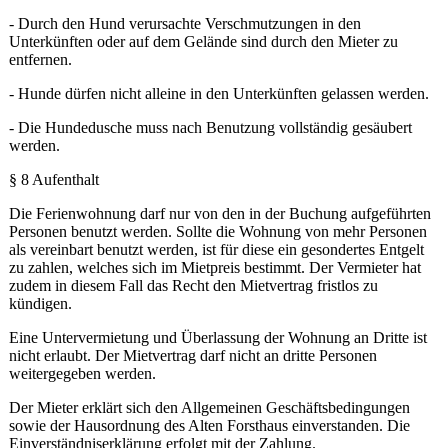
- Durch den Hund verursachte Verschmutzungen in den
Unterkünften oder auf dem Gelände sind durch den Mieter zu
entfernen.
- Hunde dürfen nicht alleine in den Unterkünften gelassen werden.
- Die Hundedusche muss nach Benutzung vollständig gesäubert
werden.
§ 8 Aufenthalt
Die Ferienwohnung darf nur von den in der Buchung aufgeführten
Personen benutzt werden. Sollte die Wohnung von mehr Personen
als vereinbart benutzt werden, ist für diese ein gesondertes Entgelt
zu zahlen, welches sich im Mietpreis bestimmt. Der Vermieter hat
zudem in diesem Fall das Recht den Mietvertrag fristlos zu
kündigen.
Eine Untervermietung und Überlassung der Wohnung an Dritte ist
nicht erlaubt. Der Mietvertrag darf nicht an dritte Personen
weitergegeben werden.
Der Mieter erklärt sich den Allgemeinen Geschäftsbedingungen
sowie der Hausordnung des Alten Forsthaus einverstanden. Die
Einverständniserklärung erfolgt mit der Zahlung.