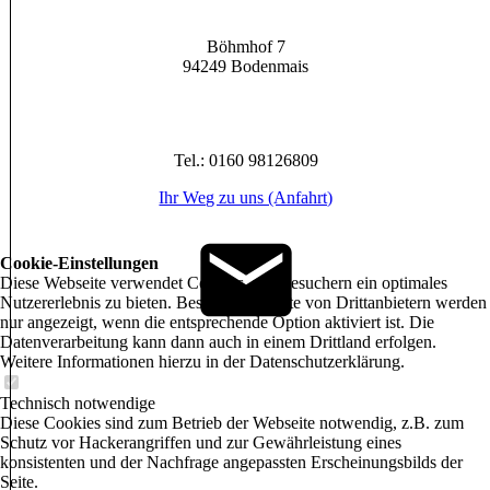
Böhmhof 7
94249 Bodenmais
Tel.: 0160 98126809
Ihr Weg zu uns (Anfahrt)
Cookie-Einstellungen
Diese Webseite verwendet Cookies, um Besuchern ein optimales
Nutzererlebnis zu bieten. Bestimmte Inhalte von Drittanbietern werden
nur angezeigt, wenn die entsprechende Option aktiviert ist. Die
Datenverarbeitung kann dann auch in einem Drittland erfolgen.
Weitere Informationen hierzu in der Datenschutzerklärung.
Technisch notwendige
Diese Cookies sind zum Betrieb der Webseite notwendig, z.B. zum
Schutz vor Hackerangriffen und zur Gewährleistung eines
konsistenten und der Nachfrage angepassten Erscheinungsbilds der
Seite.