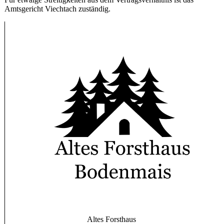
Amtsgericht Viechtach zuständig.
Altes Forsthaus