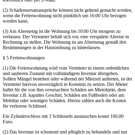
(2) Schadensersatzansprüche können nicht geltend gemacht werden,
wenn die Ferienwohnung nicht pünktlich um 16:00 Uhr bezogen
werden kann.
(3) Am Abreisetag ist die Wohnung bis 10:00 Uhr morgens zu
verlassen. Der Vermieter behält sich vor, eine verspätete Abreise in
Rechnung zu stellen. Die Wohnung ist am Abreisetag gemäß den
Bestimmungen in der Hausordnung zu hinterlassen.
§ 5 Ferienwohnungen
(1) Die Ferienwohnung wird vom Vermieter in einem ordentlichen
und sauberen Zustand mit vollständigem Inventar übergeben.
Sollten Mängel bestehen oder während der Mietzeit auftreten, ist der
Vermieter hiervon unverzüglich in Kenntnis zu setzen. Der Mieter
haftet für die von ihm verursachten Schäden am Mietobjekt, dem
Inventar z.B. kaputtes Geschirr, Schäden am Fußboden oder am
Mobiliar oder sonstigen Schäden. Hierzu zählen auch die Kosten
für verlorene Schlüssel.
Ein Zylinderschloss mit 3 Schlüsseln austauschen kostet 100,00
Euro.
(2) Das Inventar ist schonend und pfleglich zu behandeln und nur