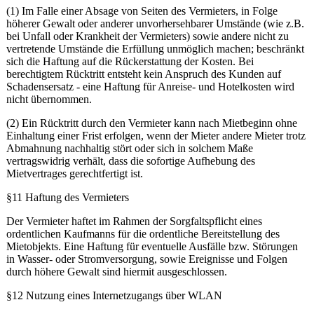
(1) Im Falle einer Absage von Seiten des Vermieters, in Folge
höherer Gewalt oder anderer unvorhersehbarer Umstände (wie z.B.
bei Unfall oder Krankheit der Vermieters) sowie andere nicht zu
vertretende Umstände die Erfüllung unmöglich machen; beschränkt
sich die Haftung auf die Rückerstattung der Kosten. Bei
berechtigtem Rücktritt entsteht kein Anspruch des Kunden auf
Schadensersatz - eine Haftung für Anreise- und Hotelkosten wird
nicht übernommen.
(2) Ein Rücktritt durch den Vermieter kann nach Mietbeginn ohne
Einhaltung einer Frist erfolgen, wenn der Mieter andere Mieter trotz
Abmahnung nachhaltig stört oder sich in solchem Maße
vertragswidrig verhält, dass die sofortige Aufhebung des
Mietvertrages gerechtfertigt ist.
§11 Haftung des Vermieters
Der Vermieter haftet im Rahmen der Sorgfaltspflicht eines
ordentlichen Kaufmanns für die ordentliche Bereitstellung des
Mietobjekts. Eine Haftung für eventuelle Ausfälle bzw. Störungen
in Wasser- oder Stromversorgung, sowie Ereignisse und Folgen
durch höhere Gewalt sind hiermit ausgeschlossen.
§12 Nutzung eines Internetzugangs über WLAN