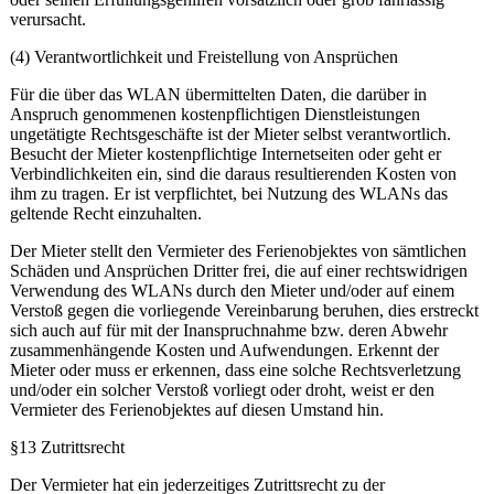
verursacht.
(4) Verantwortlichkeit und Freistellung von Ansprüchen
Für die über das WLAN übermittelten Daten, die darüber in
Anspruch genommenen kostenpflichtigen Dienstleistungen
ungetätigte Rechtsgeschäfte ist der Mieter selbst verantwortlich.
Besucht der Mieter kostenpflichtige Internetseiten oder geht er
Verbindlichkeiten ein, sind die daraus resultierenden Kosten von
ihm zu tragen. Er ist verpflichtet, bei Nutzung des WLANs das
geltende Recht einzuhalten.
Der Mieter stellt den Vermieter des Ferienobjektes von sämtlichen
Schäden und Ansprüchen Dritter frei, die auf einer rechtswidrigen
Verwendung des WLANs durch den Mieter und/oder auf einem
Verstoß gegen die vorliegende Vereinbarung beruhen, dies erstreckt
sich auch auf für mit der Inanspruchnahme bzw. deren Abwehr
zusammenhängende Kosten und Aufwendungen. Erkennt der
Mieter oder muss er erkennen, dass eine solche Rechtsverletzung
und/oder ein solcher Verstoß vorliegt oder droht, weist er den
Vermieter des Ferienobjektes auf diesen Umstand hin.
§13 Zutrittsrecht
Der Vermieter hat ein jederzeitiges Zutrittsrecht zu der