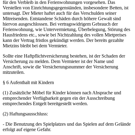
für den Verbleib in den Ferienwohnungen vorgesehen. Das
Verstellen von Einrichtungsgegenständen, insbesondere Betten, ist
untersagt. Der Mieter haftet auch für das Verschulden seiner
Mitreisenden. Entstandene Schäden durch höhere Gewalt sind
hiervon ausgeschlossen. Bei vertragswidrigem Gebrauch der
Ferienwohnung, wie Untervermietung, Überbelegung, Störung des
Hausfriedens etc., sowie bei Nichtzahlung des vollen Mietpreises
kann der Vertrag fristlos gekündigt werden. Der bereits gezahlte
Mietzins bleibt bei dem Vermieter.
Sollte eine Haftpflichtversicherung bestehen, ist der Schaden der
Versicherung zu melden. Dem Vermieter ist der Name und
Anschrift, sowie die Versicherungsnummer der Versicherung
mitzuteilen.
§ 6 Aufenthalt mit Kindern
(1) Zusätzliche Möbel für Kinder können nach Absprache und
entsprechender Verfügbarkeit gegen ein der Ausschreibung
entsprechendes Entgelt bereitgestellt werden.
(2) Haftungsausschluss:
- Die Benutzung des Spielplatzes und das Spielen auf dem Gelände
erfolgt auf eigene Gefahr.